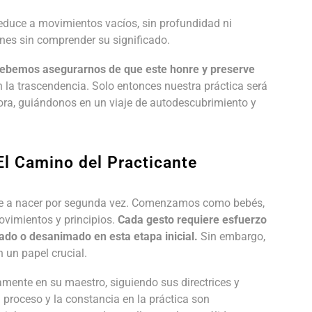
 reduce a movimientos vacíos, sin profundidad ni
nes sin comprender su significado.
lo, debemos asegurarnos de que este honre y preserve
 la trascendencia. Solo entonces nuestra práctica será
ora, guiándonos en un viaje de autodescubrimiento y
El Camino del Practicante
able a nacer por segunda vez. Comenzamos como bebés,
ovimientos y principios.
Cada gesto requiere esfuerzo
rado o desanimado en esta etapa inicial.
Sin embargo,
n un papel crucial.
namente en su maestro, siguiendo sus directrices y
 proceso y la constancia en la práctica son