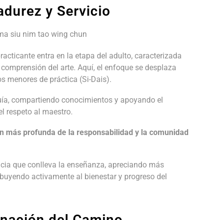
adurez y Servicio
practicante entra en la etapa del adulto, caracterizada
comprensión del arte. Aquí, el enfoque se desplaza
os menores de práctica (Si-Dais).
guía, compartiendo conocimientos y apoyando el
el respeto al maestro.
ón más profunda de la responsabilidad y la comunidad
encia que conlleva la enseñanza, apreciando más
buyendo activamente al bienestar y progreso del
inación del Camino