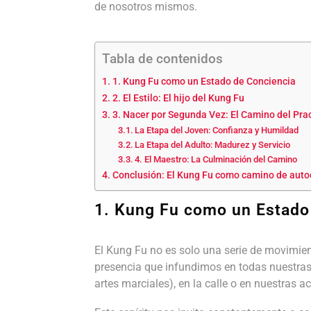
de nosotros mismos.
Tabla de contenidos
1. Kung Fu como un Estado de Conciencia
2. El Estilo: El hijo del Kung Fu
3. Nacer por Segunda Vez: El Camino del Pra
La Etapa del Joven: Confianza y Humildad
La Etapa del Adulto: Madurez y Servicio
4. El Maestro: La Culminación del Camino
Conclusión: El Kung Fu como camino de auto
1. Kung Fu como un Estado
El Kung Fu no es solo una serie de movimien
presencia que infundimos en todas nuestras
artes marciales), en la calle o en nuestras a