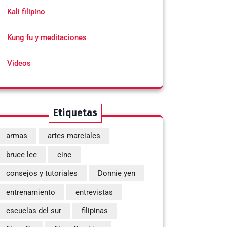
Kali filipino
Kung fu y meditaciones
Videos
Etiquetas
armas
artes marciales
bruce lee
cine
consejos y tutoriales
Donnie yen
entrenamiento
entrevistas
escuelas del sur
filipinas