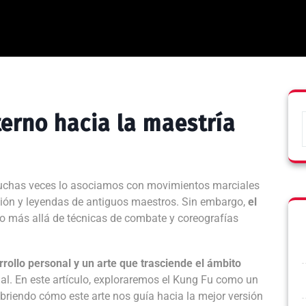
terno hacia la maestría
chas veces lo asociamos con movimientos marciales
ción y leyendas de antiguos maestros. Sin embargo,
el
 más allá de técnicas de combate y coreografías
rrollo personal y un arte que trasciende el ámbito
ual. En este artículo, exploraremos el Kung Fu como un
ubriendo cómo este arte nos guía hacia la mejor versión