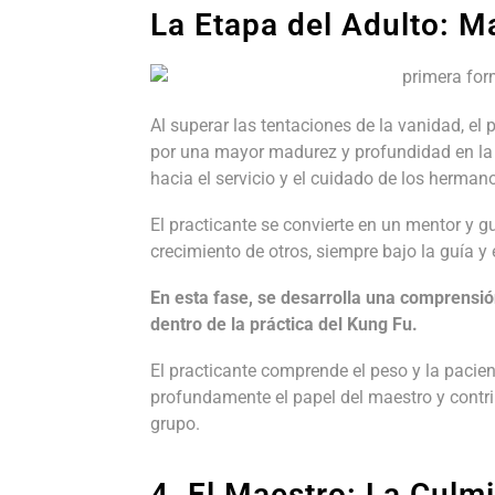
La Etapa del Adulto: M
Al superar las tentaciones de la vanidad, el 
por una mayor madurez y profundidad en la 
hacia el servicio y el cuidado de los herman
El practicante se convierte en un mentor y 
crecimiento de otros, siempre bajo la guía y 
En esta fase, se desarrolla una comprensi
dentro de la práctica del Kung Fu.
El practicante comprende el peso y la paci
profundamente el papel del maestro y contri
grupo.
4. El Maestro: La Culm