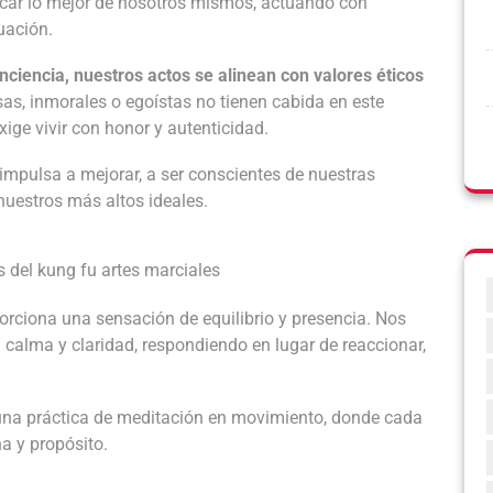
sacar lo mejor de nosotros mismos, actuando con
uación.
iencia, nuestros actos se alinean con valores éticos
as, inmorales o egoístas no tienen cabida en este
xige vivir con honor y autenticidad.
 impulsa a mejorar, a ser conscientes de nuestras
nuestros más altos ideales.
rciona una sensación de equilibrio y presencia. Nos
n calma y claridad, respondiendo en lugar de reaccionar,
n una práctica de meditación en movimiento, donde cada
na y propósito.