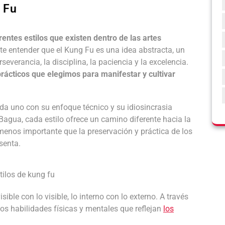
g Fu
entes estilos que existen dentro de las artes
e entender que el Kung Fu es una idea abstracta, un
everancia, la disciplina, la paciencia y la excelencia.
 prácticos que elegimos para manifestar y cultivar
ada uno con su enfoque técnico y su idiosincrasia
o Bagua, cada estilo ofrece un camino diferente hacia la
 menos importante que la preservación y práctica de los
senta.
sible con lo visible, lo interno con lo externo. A través
amos habilidades físicas y mentales que reflejan
los