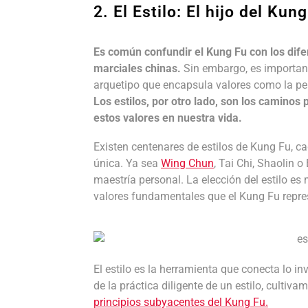
2. El Estilo: El hijo del Kun
Es común confundir el Kung Fu con los difer
marciales chinas.
Sin embargo, es important
arquetipo que encapsula valores como la pers
Los estilos, por otro lado, son los caminos
estos valores en nuestra vida.
Existen centenares de estilos de Kung Fu, c
única. Ya sea
Wing Chun
, Tai Chi, Shaolin 
maestría personal. La elección del estilo es
valores fundamentales que el Kung Fu repre
El estilo es la herramienta que conecta lo invi
de la práctica diligente de un estilo, cultiv
principios subyacentes del Kung Fu.