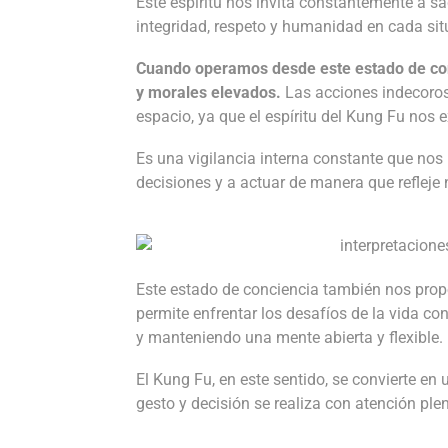
Este espíritu nos invita constantemente a 
integridad, respeto y humanidad en cada sit
Cuando operamos desde este estado de conc
y morales elevados.
Las acciones indecoros
espacio, ya que el espíritu del Kung Fu nos e
Es una vigilancia interna constante que nos
decisiones y a actuar de manera que refleje 
Este estado de conciencia también nos propo
permite enfrentar los desafíos de la vida co
y manteniendo una mente abierta y flexible.
El Kung Fu, en este sentido, se convierte e
gesto y decisión se realiza con atención ple