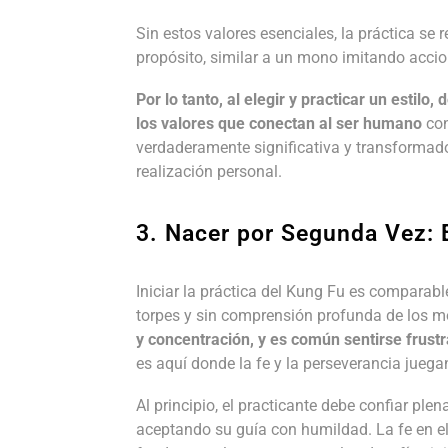
Sin estos valores esenciales, la práctica se
propósito, similar a un mono imitando accio
Por lo tanto, al elegir y practicar un esti
los valores que conectan al ser humano
con
verdaderamente significativa y transformad
realización personal.
3. Nacer por Segunda Vez: 
Iniciar la práctica del Kung Fu es compar
torpes y sin comprensión profunda de los m
y concentración, y es común sentirse frust
es aquí donde la fe y la perseverancia juega
Al principio, el practicante debe confiar ple
aceptando su guía con humildad. La fe en el