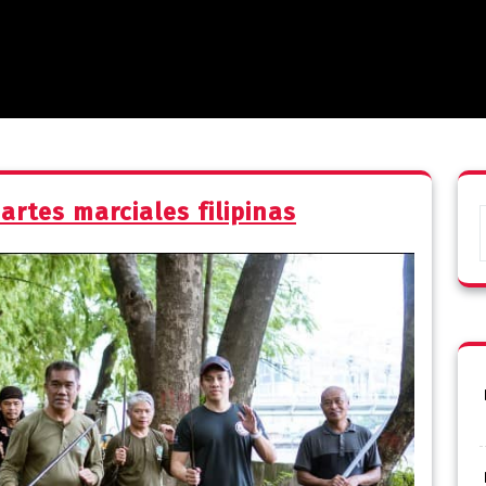
artes marciales filipinas