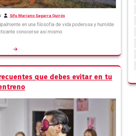
5
Sifu Mariano Sagarra Quirós
ipalmente en una filosofía de vida poderosa y humilde
cticante conocerse así mismo.
recuentes que debes evitar en tu
entreno