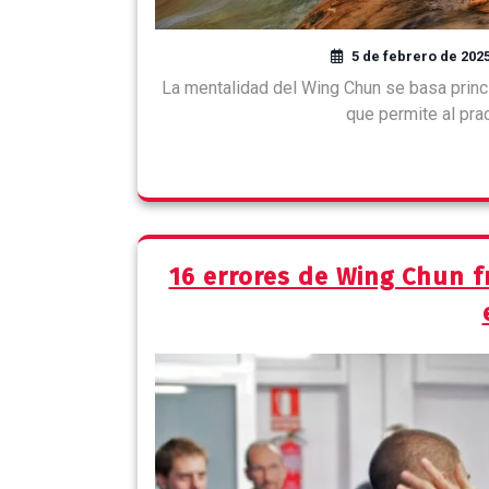
5 de febrero de 202
La mentalidad del Wing Chun se basa princ
que permite al pra
16 errores de Wing Chun f