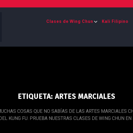
Clases de Wing Chun
Kali Filipino
ETIQUETA:
ARTES MARCIALES
UCHAS COSAS QUE NO SABÍAS DE LAS ARTES MARCIALES CH
DEL KUNG FU. PRUEBA NUESTRAS CLASES DE WING CHUN EN