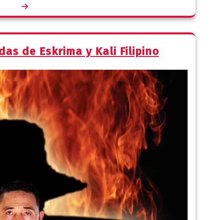
as de Eskrima y Kali Filipino