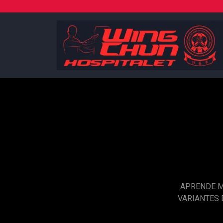
Skip
to
content
APRENDE M
VARIANTES 