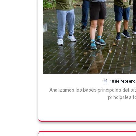
10 de febrero
Analizamos las bases principales del sis
principales f