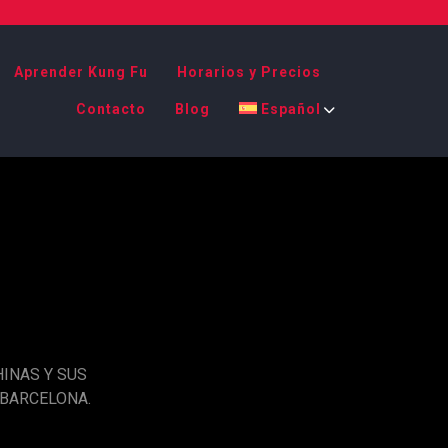
Aprender Kung Fu
Horarios y Precios
Contacto
Blog
Español
INAS Y SUS
 BARCELONA.