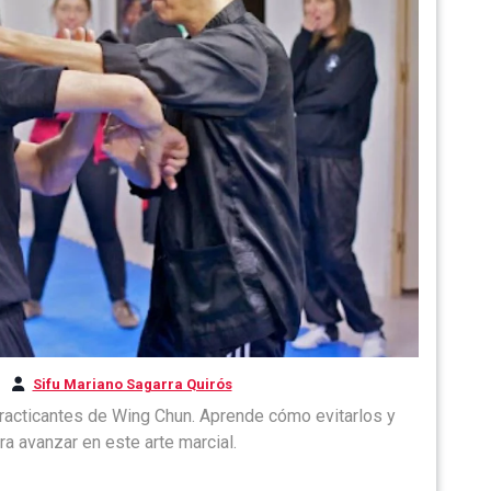
Sifu Mariano Sagarra Quirós
racticantes de Wing Chun. Aprende cómo evitarlos y
ra avanzar en este arte marcial.